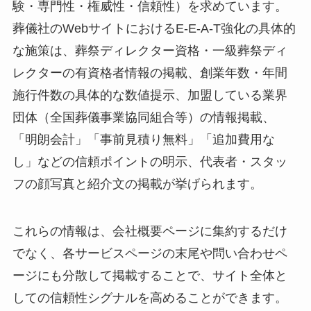
験・専門性・権威性・信頼性）を求めています。
葬儀社のWebサイトにおけるE-E-A-T強化の具体的
な施策は、葬祭ディレクター資格・一級葬祭ディ
レクターの有資格者情報の掲載、創業年数・年間
施行件数の具体的な数値提示、加盟している業界
団体（全国葬儀事業協同組合等）の情報掲載、
「明朗会計」「事前見積り無料」「追加費用な
し」などの信頼ポイントの明示、代表者・スタッ
フの顔写真と紹介文の掲載が挙げられます。
これらの情報は、会社概要ページに集約するだけ
でなく、各サービスページの末尾や問い合わせペ
ージにも分散して掲載することで、サイト全体と
しての信頼性シグナルを高めることができます。