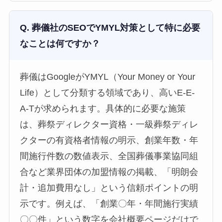
Q. 葬儀社のSEOでYMYL対策として特に必要
なことは何ですか？
葬儀はGoogleがYMYL（Your Money or Your
Life）として分類する領域であり、高いE-E-
A-Tが求められます。具体的に必要な施策
は、葬祭ディレクター資格・一級葬祭ディレ
クターの有資格者情報の明示、創業年数・年
間施行件数の数値表示、全国葬儀事業協同組
合など業界団体の加盟情報の掲載、「明朗会
計・追加費用なし」という信頼ポイントの明
示です。例えば、「創業〇年・年間施行実績
〇〇件」という数字を会社概要ページだけで