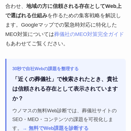
合わせ、
地域の方に信頼される存在としてWeb上
で選ばれる仕組み
を作るための集客戦略を解説し
ます。Googleマップでの緊急時対応に特化した
MEO対策については
葬儀社のMEO対策完全ガイド
もあわせてご覧ください。
30秒で自社Webの課題を整理する
「近くの葬儀社」で検索されたとき、貴社
は信頼される存在として表示されています
か？
ウノマスの無料Web診断では、葬儀社サイトの
SEO・MEO・コンテンツの課題を可視化しま
す。
→ 無料でWeb課題を診断する