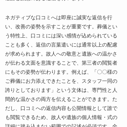
ネガティブな口コミへは即座に誠実な返信を行
い、改善の姿勢を示すことが重要です。葬儀とい
う特性上、口コミには深い感情が込められている
ことも多く、返信の言葉遣いには通常以上の配慮
が求められます。故人への敬意と遺族への温かさ
が伝わる文面を意識することで、第三者の閲覧者
にもその姿勢が伝わります。例えば、「〇〇様の
ご葬儀にお力添えできたことを、スタッフ一同の
誇りとしております」という文体は、専門性と人
間的な温かさの両方を伝えることができます。た
だし、口コミへの返信内容も公開情報として誰で
も閲覧できるため、故人や遺族の個人情報・式の
詳細に踏み込まない範囲での記述が必須です。全