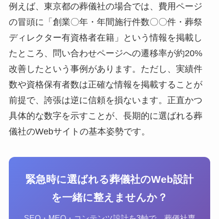
例えば、東京都の葬儀社の場合では、費用ページ
の冒頭に「創業〇年・年間施行件数〇〇件・葬祭
ディレクター有資格者在籍」という情報を掲載し
たところ、問い合わせページへの遷移率が約20%
改善したという事例があります。ただし、実績件
数や資格保有者数は正確な情報を掲載することが
前提で、誇張は逆に信頼を損ないます。正直かつ
具体的な数字を示すことが、長期的に選ばれる葬
儀社のWebサイトの基本姿勢です。
緊急時に選ばれる葬儀社のWeb設計
を一緒に整えませんか？
SEO・MEO・コンテンツ設計を3軸で、葬儀社専