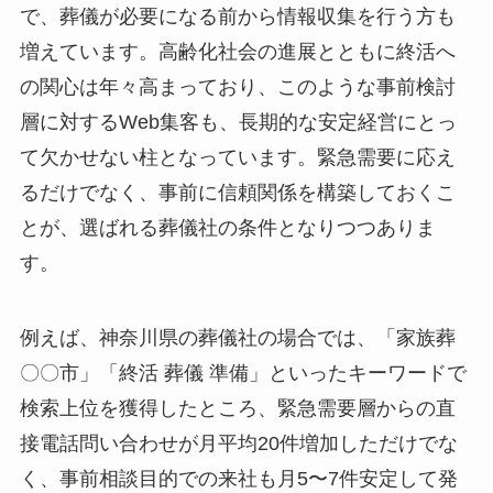
で、葬儀が必要になる前から情報収集を行う方も
増えています。高齢化社会の進展とともに終活へ
の関心は年々高まっており、このような事前検討
層に対するWeb集客も、長期的な安定経営にとっ
て欠かせない柱となっています。緊急需要に応え
るだけでなく、事前に信頼関係を構築しておくこ
とが、選ばれる葬儀社の条件となりつつありま
す。
例えば、神奈川県の葬儀社の場合では、「家族葬
〇〇市」「終活 葬儀 準備」といったキーワードで
検索上位を獲得したところ、緊急需要層からの直
接電話問い合わせが月平均20件増加しただけでな
く、事前相談目的での来社も月5〜7件安定して発