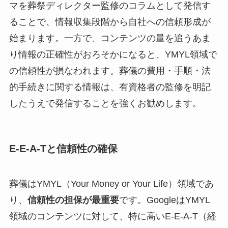
マを葬祭ディレクター監修のコラムとして発信す
ることで、情報収集段階から自社への信頼形成が
始まります。一方で、コンテンツの量を追うあま
り情報の正確性がおろそかになると、YMYL領域で
の信頼性が損なわれます。葬儀の費用・手順・法
的手続きに関する情報は、有資格者の監修を明記
したうえで発信することを強くお勧めします。
E-E-A-Tと信頼性の確保
葬儀はYMYL（Your Money or Your Life）領域であ
り、
信頼性の担保が最重要
です。GoogleはYMYL
領域のコンテンツに対して、特に高いE-E-A-T（経