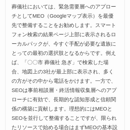
葬儀社においては、緊急需要層へのアプロー
チとしてMEO（Googleマップ表示）を最優
先で整備することをお勧めします。スマート
フォン検索の結果ページ上部に表示されるロ
ーカルパックが、今すぐ手配が必要な遺族に
とっての最初の選択肢となるからです。例え
ば、「〇〇市 葬儀社 急ぎ」で検索した場
合、地図上の3社が最上部に表示され、多く
の方がその中から電話をかけます。一方で、
SEOは事前相談層・終活情報収集層へのアプ
ローチに有効で、長期的な認知形成と信頼関
係の構築に貢献します。理想的にはMEOと
SEOを並行して整備することですが、限られ
たリソースで始める場合はまずMEOの基本設