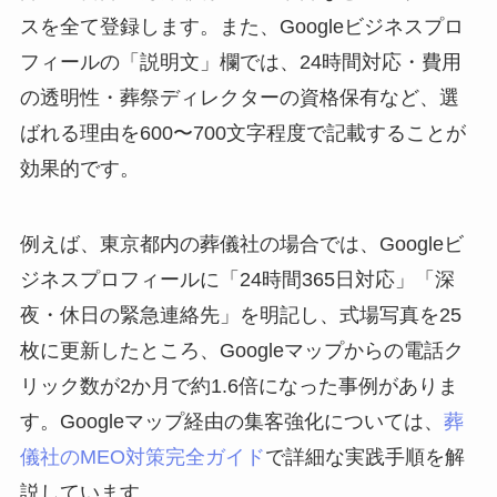
スを全て登録します。また、Googleビジネスプロ
フィールの「説明文」欄では、24時間対応・費用
の透明性・葬祭ディレクターの資格保有など、選
ばれる理由を600〜700文字程度で記載することが
効果的です。
例えば、東京都内の葬儀社の場合では、Googleビ
ジネスプロフィールに「24時間365日対応」「深
夜・休日の緊急連絡先」を明記し、式場写真を25
枚に更新したところ、Googleマップからの電話ク
リック数が2か月で約1.6倍になった事例がありま
す。Googleマップ経由の集客強化については、
葬
儀社のMEO対策完全ガイド
で詳細な実践手順を解
説しています。