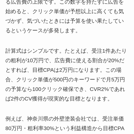
る広告費の上限です。この数字を持たずに広告を
始めると、クリック単価が予想以上に高くても気
づかず、気づいたときには予算を使い果たしてい
るというケースが多発します。
計算式はシンプルです。たとえば、受注1件あたり
の粗利が10万円で、広告費に使える割合が20%だ
とすれば、目標CPAは2万円になります。この場
合、クリック単価が500円のキーワードで月5万円
の予算なら100クリック確保でき、CVR2%であれ
ば2件のCV獲得が現実的な目標となります。
例えば、神奈川県の外壁塗装会社では、受注単価
80万円・粗利率30%という利益構造から目標CPA