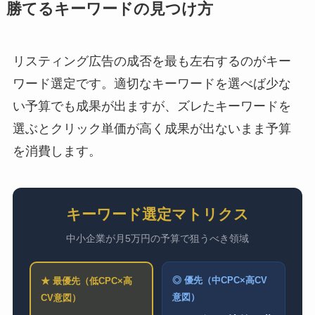
勝てるキーワードの見つけ方
リスティング広告の成否を最も左右するのがキー
ワード選定です。適切なキーワードを選べば少な
い予算でも成果が出ますが、ズレたキーワードを
選ぶとクリック単価が高く成果が出ないまま予算
を消費します。
キーワード選定マトリクス
中小企業が月5万円の予算で狙うべき領域
◎ 優先（中CPC×高CV
★ 最優先（低CPC×高
意図）
CV意図）