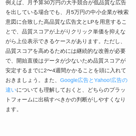
例えば、月予算30万円の大手競合が低品質な広告
を出している場合でも、月5万円の中小企業が検索
意図に合致した高品質な広告文とLPを用意するこ
とで、品質スコアが上がりクリック単価を抑えな
がら上位表示できるケースがあります。ただし、
品質スコアを高めるためには継続的な改善が必要
で、開始直後はデータが少ないため品質スコアが
安定するまでに2〜4週間かかることを頭に入れて
おきましょう。また、
Google広告とYahoo!広告の
違い
についても理解しておくと、どちらのプラッ
トフォームに出稿すべきかの判断がしやすくなり
ます。