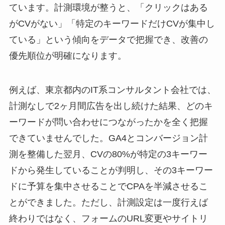
ています。計測環境が整うと、「クリックはある
がCVがない」「特定のキーワードだけCVが集中し
ている」という傾向をデータで把握でき、改善の
優先順位が明確になります。
例えば、東京都内のIT系コンサルタント会社では、
計測なしで2ヶ月間広告を出し続けた結果、どのキ
ーワードが問い合わせにつながったかを全く把握
できていませんでした。GA4とコンバージョン計
測を整備した翌月、CVの80%が特定の3キーワー
ドから発生していることが判明し、その3キーワー
ドに予算を集中させることでCPAを半減させるこ
とができました。ただし、計測設定は一度行えば
終わりではなく、フォームのURL変更やサイトリ