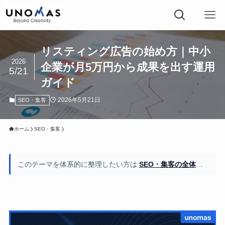
リスティング広告の始め方｜中小
2026
企業が月5万円から成果を出す運用
5/21
ガイド
2026年5月21日
SEO・集客
ホーム
SEO・集客
このテーマを体系的に整理したい方は
SEO・集客の全体像もご覧ください