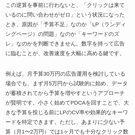
この逆算を事前に行わないと、「クリックは来て
いるのに問い合わせがゼロ」という状況になった
とき、原因が「予算不足」なのか「LP（ランディ
ングページ）の問題」なのか「キーワードのズ
レ」なのかを判断できません。数字を持って広告
に臨むことが、改善速度を大幅に高める鍵です。
例えば、月予算30万円の広告運用を検討している
場合でも、まず月5万円から試験的に始め、データ
が蓄積されてから予算を増やすというアプローチ
が賢明です。小さく始めてPDCAを回すことで、大
きな予算を投じる前にLPのCV率や効果的なキーワ
ードを特定できます。ただし、あまりに少ない予
算（月1〜2万円）では1ヶ月でも十分なクリック数