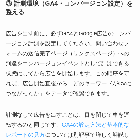
③ 計測環境（GA4・コンバージョン設定）を
整える
広告を出す前に、必ずGA4とGoogle広告のコンバ
ージョン計測を設定してください。問い合わせフ
ォームの送信完了ページ（サンクスページ）への
到達をコンバージョンイベントとして計測できる
状態にしてから広告を開始します。この順序を守
れば、広告開始直後から「どのキーワードがCVに
つながったか」をデータで確認できます。
計測なしで広告を出すことは、目を閉じて車を運
転するのと同じです。
GA4の設定方法と基本的な
レポートの見方
については別記事で詳しく解説し