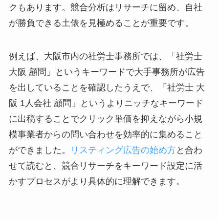
クもあります。競合分析はリサーチに留め、自社
が勝負できる土俵を見極めることが重要です。
例えば、大阪市内の社労士事務所では、「社労士
大阪 顧問」というキーワードで大手事務所が広告
を出していることを確認したうえで、「社労士 大
阪 1人会社 顧問」というよりニッチなキーワード
に出稿することでクリック単価を抑えながら小規
模事業者からの問い合わせを効率的に集めること
ができました。
リスティング広告の始め方
と合わ
せて読むと、競合リサーチをキーワード設定に活
かすプロセスがより具体的に理解できます。