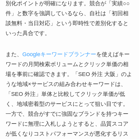
別化ポイントが明確になります。競合が「実績○○
件」と数字を強調しているなら、自社は「初回相
談無料・当日対応」という即時性で差別化すると
いった具合です。
また、
Googleキーワードプランナー
を使えばキー
ワードの月間検索ボリュームとクリック単価の相
場を事前に確認できます。「SEO 外注 大阪」のよ
うな地域×サービスの組み合わせキーワードは、
「SEO 外注」単体と比較してクリック単価が低
く、地域密着型のサービスにとって狙い目です。
一方で、競合がすでに強固なブランドを持つキー
ワードに無理に入札しようとすると、品質スコア
が低くなりコストパフォーマンスが悪化するリス