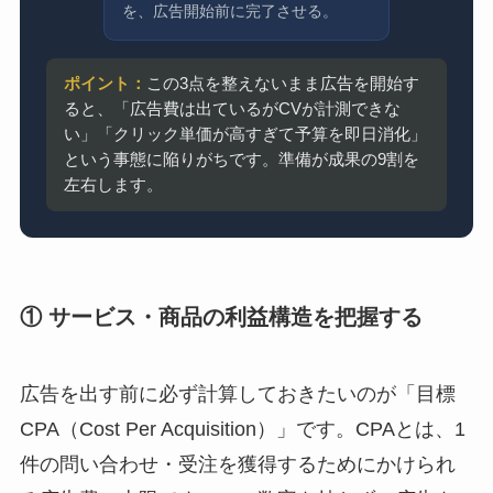
を、広告開始前に完了させる。
ポイント：
この3点を整えないまま広告を開始す
ると、「広告費は出ているがCVが計測できな
い」「クリック単価が高すぎて予算を即日消化」
という事態に陥りがちです。準備が成果の9割を
左右します。
① サービス・商品の利益構造を把握する
広告を出す前に必ず計算しておきたいのが「目標
CPA（Cost Per Acquisition）」です。CPAとは、1
件の問い合わせ・受注を獲得するためにかけられ