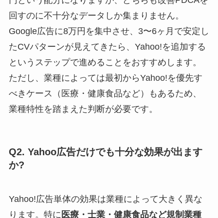
円という配分になりますが、どちらも改善PDCAを
回すのに不十分なデータしか集まりません。
Google広告に8万円を集中させ、3〜6ヶ月で安定し
たCVパターンが見えてきたら、Yahoo!を追加する
というステップで進めることをおすすめします。
ただし、業種によっては最初からYahoo!を優先す
べきケース（医療・健康食品など）もあるため、
業種特性を踏まえた判断が必要です。
Q2. Yahoo広告だけでも十分な効果が出ます
か?
Yahoo!広告単体の効果は業種によって大きく異な
ります。特に
医療・士業・健康食品など規制業種