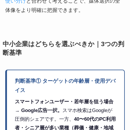
使い分け
と合わせて考えることで、媒体選択の全
体像をより明確に把握できます。
中小企業はどちらを選ぶべきか｜3つの判
断基準
判断基準① ターゲットの年齢層・使用デバ
イス
スマートフォンユーザー・若年層を狙う場合
→ Google広告一択。
スマホ検索はGoogleが
圧倒的シェアです。一方、
40〜60代のPC利用
者・シニア層が多い業種（葬儀・健康・地域