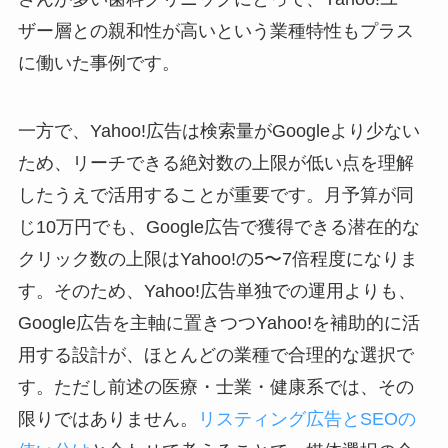
ザー層との親和性が高いという業種特性もプラス
に働いた事例です。
一方で、Yahoo!広告は検索量がGoogleより少ない
ため、リーチできる絶対数の上限が低い点を理解
したうえで活用することが重要です。月予算が同
じ10万円でも、Google広告で獲得できる潜在的な
クリック数の上限はYahoo!の5〜7倍程度になりま
す。そのため、Yahoo!広告単独での運用よりも、
Google広告を主軸に置きつつYahoo!を補助的に活
用する設計が、ほとんどの業種で合理的な選択で
す。ただし前述の医療・士業・健康系では、その
限りではありません。
リスティング広告とSEOの