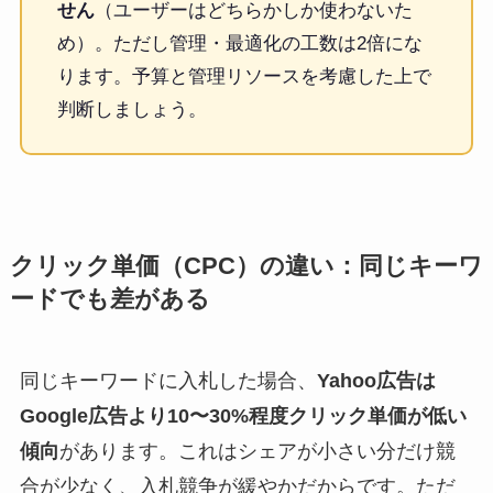
せん
（ユーザーはどちらかしか使わないた
め）。ただし管理・最適化の工数は2倍にな
ります。予算と管理リソースを考慮した上で
判断しましょう。
クリック単価（CPC）の違い：同じキーワ
ードでも差がある
同じキーワードに入札した場合、
Yahoo広告は
Google広告より10〜30%程度クリック単価が低い
傾向
があります。これはシェアが小さい分だけ競
合が少なく、入札競争が緩やかだからです。ただ