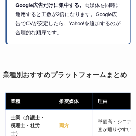
Google広告だけに集中する。
両媒体を同時に
運用すると工数が2倍になります。Google広
告でCVが安定したら、Yahoo!を追加するのが
合理的な順序です。
業種別おすすめプラットフォームまとめ
業種
推奨媒体
理由
士業（弁護士・
単価高・シニア層
税理士・社労
両方
査が通りやすい
士）