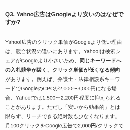
Q3. Yahoo広告はGoogleより安いのはなぜで
すか?
Yahoo!広告のクリック単価がGoogleより低い理由
は、競合状況の違いにあります。Yahoo!は検索シ
ェアがGoogleより小さいため、
同じキーワードへ
の入札競争が緩く、クリック単価が低くなる傾向
があります。例えば、弁護士・法律相談系キーワ
ードでGoogleのCPCが2,000〜3,000円になる場
合、Yahoo!では1,500〜2,200円程度に抑えられる
ことがあります。ただし「安いから効果的」とは
限らず、リーチできる絶対数も少なくなります。
月100クリックをGoogle広告で2,000円/クリックで