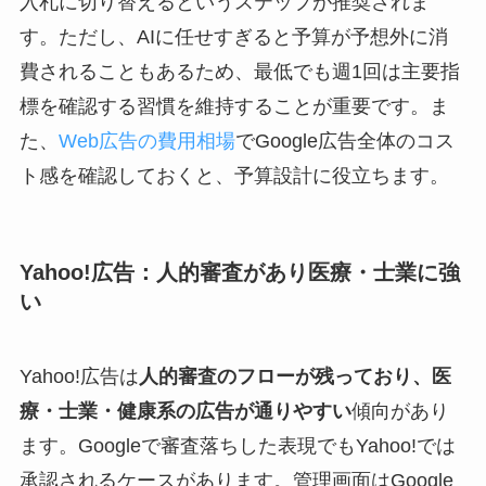
入札に切り替えるというステップが推奨されま
す。ただし、AIに任せすぎると予算が予想外に消
費されることもあるため、最低でも週1回は主要指
標を確認する習慣を維持することが重要です。ま
た、
Web広告の費用相場
でGoogle広告全体のコス
ト感を確認しておくと、予算設計に役立ちます。
Yahoo!広告：人的審査があり医療・士業に強
い
Yahoo!広告は
人的審査のフローが残っており、医
療・士業・健康系の広告が通りやすい
傾向があり
ます。Googleで審査落ちした表現でもYahoo!では
承認されるケースがあります。管理画面はGoogle