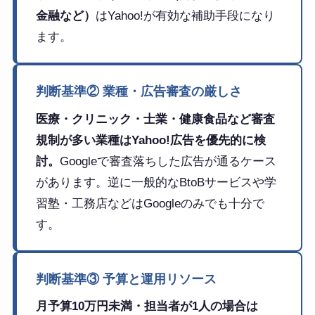
金融など）
はYahoo!が有効な補助手段になり
ます。
判断基準② 業種・広告審査の厳しさ
医療・クリニック・士業・健康食品など審査
規制が多い業種はYahoo!広告を優先的に検
討。
Googleで審査落ちした広告が通るケース
があります。逆に一般的なBtoBサービスや学
習塾・工務店などはGoogleのみでも十分で
す。
判断基準③ 予算と運用リソース
月予算10万円未満・担当者が1人の場合は