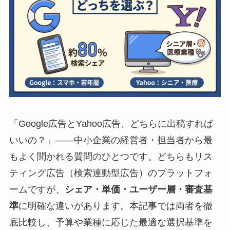
「Google広告とYahoo広告、どちらに出稿すれば
いいの？」——中小企業の経営者・担当者から最
もよく聞かれる質問のひとつです。どちらもリス
ティング広告（検索連動型広告）のプラットフォ
ームですが、
シェア・単価・ユーザー層・審査基
準
に明確な違いがあります。本記事では両者を徹
底比較し、予算や業種に応じた最適な選択基準を