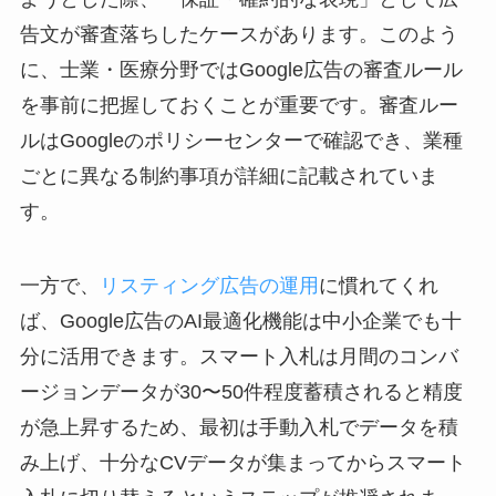
告文が審査落ちしたケースがあります。このよう
に、士業・医療分野ではGoogle広告の審査ルール
を事前に把握しておくことが重要です。審査ルー
ルはGoogleのポリシーセンターで確認でき、業種
ごとに異なる制約事項が詳細に記載されていま
す。
一方で、
リスティング広告の運用
に慣れてくれ
ば、Google広告のAI最適化機能は中小企業でも十
分に活用できます。スマート入札は月間のコンバ
ージョンデータが30〜50件程度蓄積されると精度
が急上昇するため、最初は手動入札でデータを積
み上げ、十分なCVデータが集まってからスマート