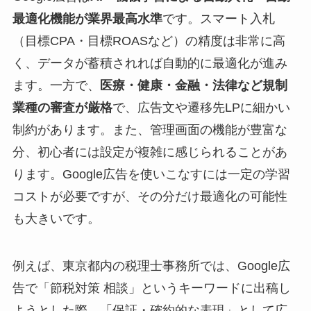
最適化機能が業界最高水準
です。スマート入札
（目標CPA・目標ROASなど）の精度は非常に高
く、データが蓄積されれば自動的に最適化が進み
ます。一方で、
医療・健康・金融・法律など規制
業種の審査が厳格
で、広告文や遷移先LPに細かい
制約があります。また、管理画面の機能が豊富な
分、初心者には設定が複雑に感じられることがあ
ります。Google広告を使いこなすには一定の学習
コストが必要ですが、その分だけ最適化の可能性
も大きいです。
例えば、東京都内の税理士事務所では、Google広
告で「節税対策 相談」というキーワードに出稿し
ようとした際、「保証・確約的な表現」として広