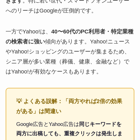
きます
。特に若い世代・スマートフォンユーザー
へのリーチはGoogleが圧倒的です。
一方でYahoo!は、
40〜60代のPC利用者・特定業種
の検索者に強い
傾向があります。Yahoo!ニュース
やYahoo!ショッピングのユーザーが集まるため、
シニア層が多い業種（葬儀、健康、金融など）で
はYahoo!が有効なケースもあります。
💡 よくある誤解：「両方やれば2倍の効果
がある」は間違い
Google広告とYahoo広告は
同じキーワードを
両方に出稿しても、重複クリックは発生しま