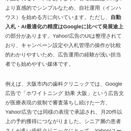
より直感的でシンプルなため、自社運用（インハ
ウス）を始める方に向いています。ただし、
自動
入札・AI最適化の精度はGoogleに比べて発展途上
の部分があります。Yahoo!広告のUIは整理されて
おり、キャンペーン設定や入札管理の操作が比較
的わかりやすいため、広告運用の経験が浅い担当
者でも始めやすい媒体です。
例えば、大阪市内の歯科クリニックでは、Google
広告で「ホワイトニング 効果 大阪」という広告文
が医療表現の規制で審査落ちし続けた一方、
Yahoo!広告では同様の表現で承認され、月20件以
上の予約獲得につながりました。シニア層の患者
さんが多い歯科クリニックにとって、Yahoo!ユー