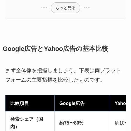
もっと見る
Google広告とYahoo広告の基本比較
まず全体像を把握しましょう。下表は両プラット
フォームの主要指標を比較したものです。
比較項目
Google広告
Yahoo
検索シェア（国
約75〜80%
約10〜
内）