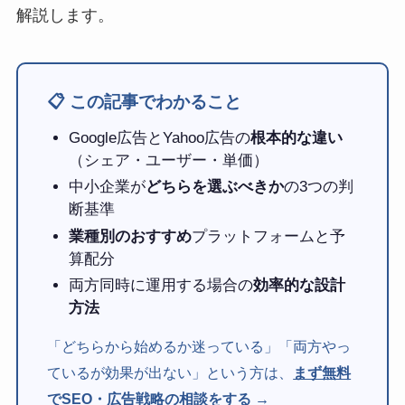
解説します。
📋 この記事でわかること
Google広告とYahoo広告の
根本的な違い
（シェア・ユーザー・単価）
中小企業が
どちらを選ぶべきか
の3つの判
断基準
業種別のおすすめ
プラットフォームと予
算配分
両方同時に運用する場合の
効率的な設計
方法
「どちらから始めるか迷っている」「両方やっ
ているが効果が出ない」という方は、
まず無料
でSEO・広告戦略の相談をする →