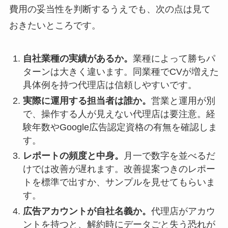
費用の妥当性を判断するうえでも、次の点は見て
おきたいところです。
自社業種の実績があるか。
業種によって勝ちパ
ターンは大きく違います。同業種でCVが増えた
具体例を持つ代理店は信頼しやすいです。
実際に運用する担当者は誰か。
営業と運用が別
で、操作する人が見えない代理店は要注意。経
験年数やGoogle広告認定資格の有無を確認しま
す。
レポートの頻度と中身。
月一で数字を並べるだ
けでは改善が遅れます。改善提案つきのレポー
トを標準で出すか、サンプルを見せてもらいま
す。
広告アカウントが自社名義か。
代理店がアカウ
ントを持つと、解約時にデータごと失う恐れが