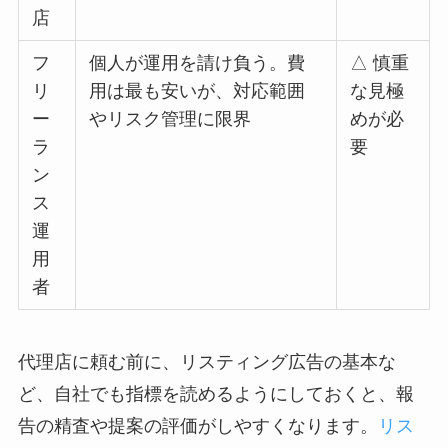
店
フ
個人が運用を請け負う。費
△ 慎重
リ
用は最も安いが、対応範囲
な見極
ー
やリスク管理に限界
めが必
ラ
要
ン
ス
運
用
者
代理店に頼む前に、リスティング広告の基本な
ど、自社でも指標を読めるようにしておくと、報
告の精査や提案の評価がしやすくなります。
リス