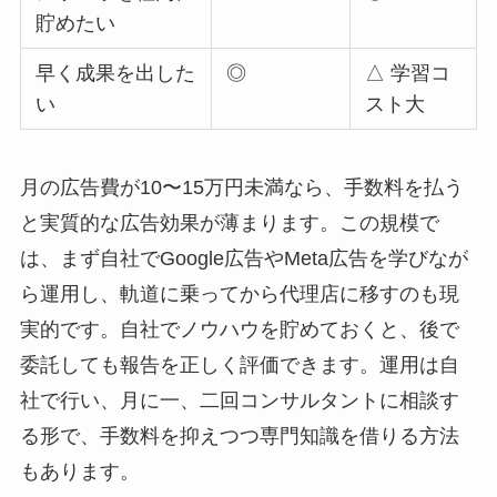
貯めたい
早く成果を出した
◎
△ 学習コ
い
スト大
月の広告費が10〜15万円未満なら、手数料を払う
と実質的な広告効果が薄まります。この規模で
は、まず自社でGoogle広告やMeta広告を学びなが
ら運用し、軌道に乗ってから代理店に移すのも現
実的です。自社でノウハウを貯めておくと、後で
委託しても報告を正しく評価できます。運用は自
社で行い、月に一、二回コンサルタントに相談す
る形で、手数料を抑えつつ専門知識を借りる方法
もあります。