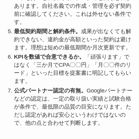
あります。自社名義での作成・管理を必ず契約
前に確認してください。これは外せない条件で
す。
最低契約期間と解約条件。
成果が出なくても解
約できない、違約金が高額といった契約は避け
ます。理想は短めの最低期間か月次更新です。
KPIを数値で合意できるか。
「頑張ります」で
はなく「三か月でCPA〇〇円」「月〇〇件のリ
ード」といった目標を提案書に明記してもらい
ます。
公式パートナー認定の有無。
Googleパートナー
などの認定は、一定の取り扱い実績と試験合格
が条件で、最低限の品質の目安になります。た
だし認定があれば安心というわけではないの
で、他の点と合わせて判断します。