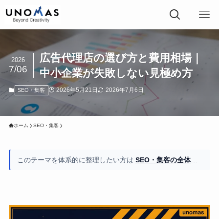
広告代理店の選び方と費用相場｜
2026
7/06
中小企業が失敗しない見極め方
2026年5月21日
2026年7月6日
SEO・集客
ホーム
SEO・集客
このテーマを体系的に整理したい方は
SEO・集客の全体像もご覧ください