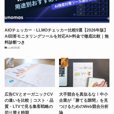
AIOチェッカー・LLMOチェッカー比較9選【2026年版】
AI回答モニタリングツールを対応AI×料金で徹底比較｜無
料診断つき
LLMO対策
広告CVとオーガニックCV
大手競合を真似るな！中小
の違いを比較｜コスト・品
企業が「勝てる隙間」を見
質・LTVで見る集客戦略の
つけるためのWeb競合分析
切り替え時期
論