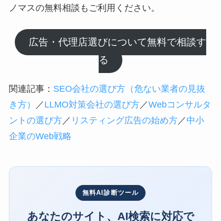
ノマスの無料相談もご利用ください。
広告・代理店選びについて無料で相談す
る
関連記事：
SEO会社の選び方（危ない業者の見抜
き方）
／
LLMO対策会社の選び方
／
Webコンサルタ
ントの選び方
／
リスティング広告の始め方
／
中小
企業のWeb戦略
無料AI診断ツール
あなたのサイト、AI検索に対応で