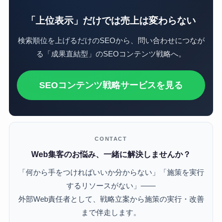
「上位表示」だけでは売上は変わらない
検索順位を上げるだけのSEOから、問い合わせにつなが
る「成果直結型」のSEOコンテンツ戦略へ。
SEOコンテンツ戦略サービスを見る
CONTACT
Web集客のお悩み、一緒に解決しませんか？
「何から手をつければいいか分からない」「施策を実行
するリソースがない」——
外部Web責任者として、戦略立案から施策の実行・改善
まで伴走します。