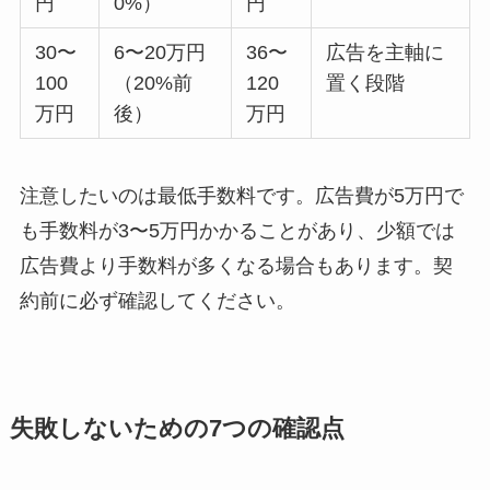
円
0%）
円
30〜
6〜20万円
36〜
広告を主軸に
100
（20%前
120
置く段階
万円
後）
万円
注意したいのは最低手数料です。広告費が5万円で
も手数料が3〜5万円かかることがあり、少額では
広告費より手数料が多くなる場合もあります。契
約前に必ず確認してください。
失敗しないための7つの確認点