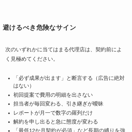
避けるべき危険なサイン
次のいずれかに当てはまる代理店は、契約前によ
く見極めてください。
「必ず成果が出ます」と断言する（広告に絶対
はない）
初回提案で費用の明細を出さない
担当者が毎回変わる、引き継ぎが曖昧
レポートが月一で数字の羅列だけ
解約を申し出ると急に態度が変わる
「最低12か月契約が必須」など長期の縛りを強