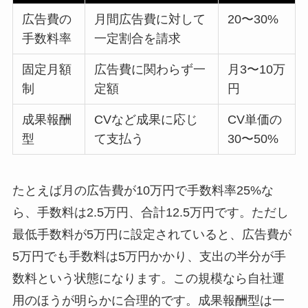
広告費の
月間広告費に対して
20〜30%
手数料率
一定割合を請求
固定月額
広告費に関わらず一
月3〜10万
制
定額
円
成果報酬
CVなど成果に応じ
CV単価の
型
て支払う
30〜50%
たとえば月の広告費が10万円で手数料率25%な
ら、手数料は2.5万円、合計12.5万円です。ただし
最低手数料が5万円に設定されていると、広告費が
5万円でも手数料は5万円かかり、支出の半分が手
数料という状態になります。この規模なら自社運
用のほうが明らかに合理的です。成果報酬型は一