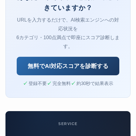
きていますか？
URLを入力するだけで、AI検索エンジンへの対
応状況を
6カテゴリ・100点満点で即座にスコア診断しま
す。
無料でAI対応スコアを診断する
✓
登録不要
✓
完全無料
✓
約30秒で結果表示
SERVICE