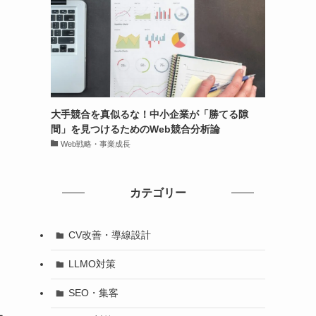
大手競合を真似るな！中小企業が「勝てる隙
間」を見つけるためのWeb競合分析論
Web戦略・事業成長
カテゴリー
CV改善・導線設計
LLMO対策
SEO・集客