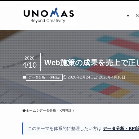
2026
Web施策の成果を売上で
4/10
2026年2月24日
2026年4月10日
データ分析・KPI設計
ホーム
データ分析・KPI設計
このテーマを体系的に整理したい方は
データ分析・KP