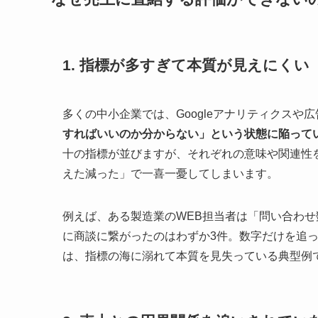
1. 指標が多すぎて本質が見えにくい
多くの中小企業では、Googleアナリティクス
すればいいのか分からない」という状態に陥って
十の指標が並びますが、それぞれの意味や関連性
えた減った」で一喜一憂してしまいます。
例えば、ある製造業のWEB担当者は「問い合わせ
に商談に繋がったのはわずか3件。数字だけを追
は、指標の海に溺れて本質を見失っている典型例