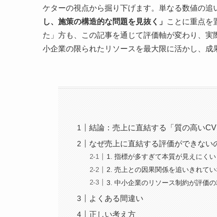
ケターの視点から掘り下げます。単なる数値の追
し、施策の構造的な問題を見抜く」
ことに重点を
た」方も、この記事を通じて評価軸が変わり、実
小企業の限られたリソースを最大限に活かし、成
結論：売上に直結する「質の高いC
なぜ売上に直結する評価ができない
1. 指標が多すぎて本質が見えにくい
2. 売上との因果関係を追いきれて
3. 中小企業のリソース制約が評価
よくある間違い
正しい考え方