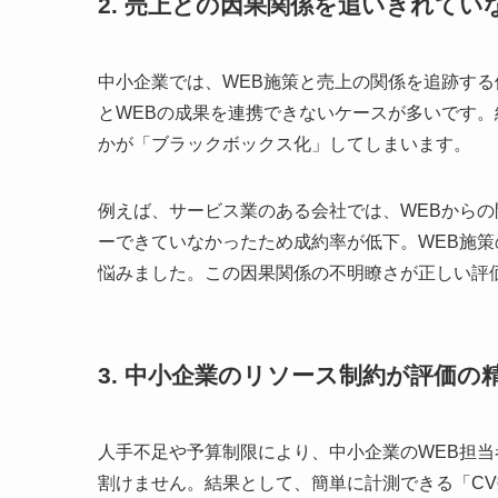
2. 売上との因果関係を追いきれてい
中小企業では、WEB施策と売上の関係を追跡す
とWEBの成果を連携できないケースが多いです。
かが「ブラックボックス化」してしまいます。
例えば、サービス業のある会社では、WEBから
ーできていなかったため成約率が低下。WEB施
悩みました。この因果関係の不明瞭さが正しい評
3. 中小企業のリソース制約が評価の
人手不足や予算制限により、中小企業のWEB担
割けません。結果として、簡単に計測できる「C