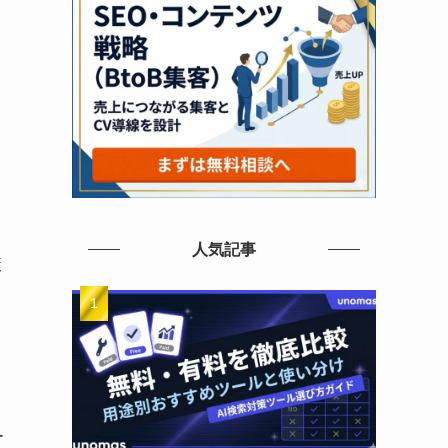
人気記事
策
ー