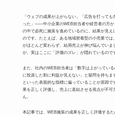
「ウェブの成果が上がらない」「広告を打っても
った」――中小企業のWEB担当者や経営者の方
の中で必死に施策を進めているのに、結果が見え
のです。たとえば、ある地域密着型の小売業では、
がほとんど変わらず、結局売上が伸び悩んでいま
が、実はここに「評価のズレ」が隠れているので
また、社内のWEB担当者は「数字は上がっている
に投資した割に利益が見えない」と疑問を持ちま
といった表面的な指標に偏っていることが原因で
果を正しく評価し、売上に直結させる視点が不可
ん。
本記事では、WEB施策の成果を正しく評価するた