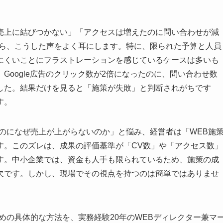
売上に結びつかない」「アクセスは増えたのに問い合わせが減
から、こうした声をよく耳にします。特に、限られた予算と人員
にくいことにフラストレーションを感じているケースは多いも
Google広告のクリック数が2倍になったのに、問い合わせ数
した。結果だけを見ると「施策が失敗」と判断されがちです
す。
のになぜ売上が上がらないのか」と悩み、経営者は「WEB施
す。このズレは、成果の評価基準が「CV数」や「アクセス数」
す。中小企業では、資金も人手も限られているため、施策の成
欠です。しかし、現場でその視点を持つのは簡単ではありませ
めの具体的な方法を、実務経験20年のWEBディレクター兼マ