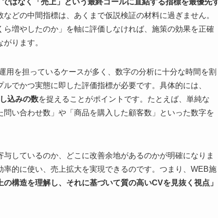
」ではなく「売上」という最終ゴールに直結する指標を最優先
数などの中間指標は、あくまで仮説検証の材料に過ぎません。
くら増やしたのか」を軸に評価しなければ、施策の効果を正確
ながります。
B運用を担っているケースが多く、数字の分析に十分な時間を割
プルでかつ実態に即した評価指標が必要です。具体的には、
申し込みの数
を捉えることがポイントです。たとえば、単純な
た問い合わせ数」や「商品を購入した顧客数」といった数字を
寄与しているのか、どこに改善余地があるのかが明確になりま
効率的に使い、売上拡大を実現できるのです。つまり、WEB施
上の構造を理解し、それに基づいて質の高いCVを見抜く視点」