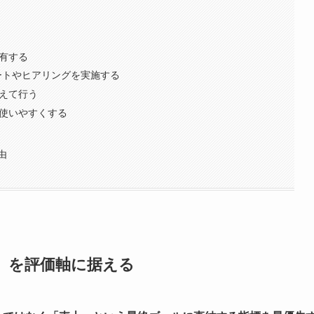
共有する
ケートやヒアリングを実施する
据えて行う
で使いやすくする
由
」を評価軸に据える