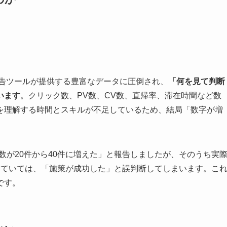
や広告ツールが提供する豊富なデータに圧倒され、
「何を見て判断
います
。クリック数、PV数、CV数、直帰率、滞在時間など数
を理解する時間とスキルが不足しているため、結局「数字が増
数が20件から40件に増えた」と報告しましたが、そのうち実
っていては、「施策が成功した」と誤判断してしまいます。こ
です。