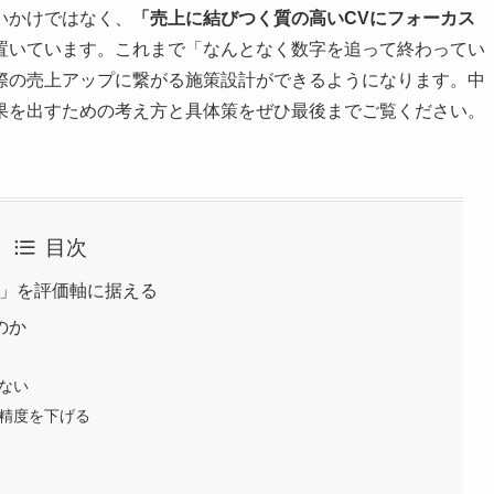
いかけではなく、
「売上に結びつく質の高いCVにフォーカス
置いています。これまで「なんとなく数字を追って終わってい
際の売上アップに繋がる施策設計ができるようになります。中
果を出すための考え方と具体策をぜひ最後までご覧ください。
目次
V」を評価軸に据える
のか
いない
の精度を下げる