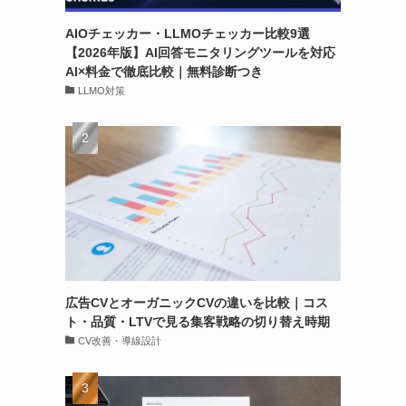
AIOチェッカー・LLMOチェッカー比較9選
【2026年版】AI回答モニタリングツールを対応
AI×料金で徹底比較｜無料診断つき
LLMO対策
広告CVとオーガニックCVの違いを比較｜コス
ト・品質・LTVで見る集客戦略の切り替え時期
CV改善・導線設計