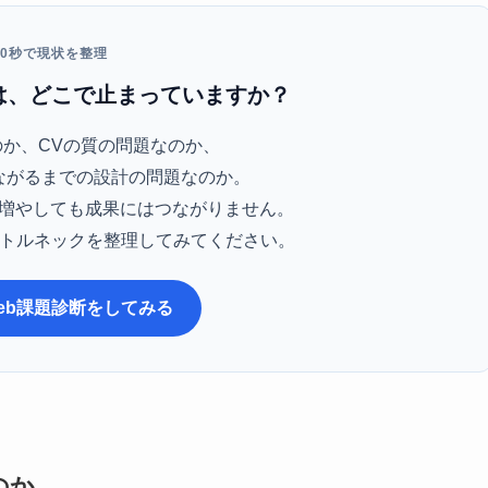
30秒で現状を整理
は、どこで止まっていますか？
か、CVの質の問題なのか、
ながるまでの設計の問題なのか。
増やしても成果にはつながりません。
ボトルネックを整理してみてください。
eb課題診断をしてみる
のか