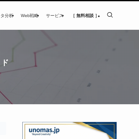
ータ分析
Web戦略
サービス
［ 無料相談 ］
イド