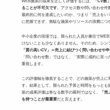
WEB施策の成果を正しく評価するには、
「CV数
ることが不可欠です
。アクセス数や問い合わせ件
最終的に何を達成したいのか、つまり「売上をい
に把握できず、無駄な施策やリソースの浪費につ
中小企業の現場では、限られた人員が兼任でWE
けないことも少なくありません。そのため、シン
「質の高いCV」＝売上に結びつく問い合わせや
「問い合わせ数」ではなく、「実際に成約に至っ
重視します。
この評価軸を徹底することで、どの施策が売上に
す。結果として、限られた予算と時間をもっとも
策の成果評価は単なる数字の羅列ではなく、
「売
を持つことが最重要
だと言えます。