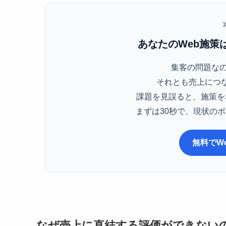
あなたのWeb施策
集客の問題なの
それとも売上につ
課題を見誤ると、施策を
まずは30秒で、現状の
無料でW
なぜ売上に直結する評価ができない