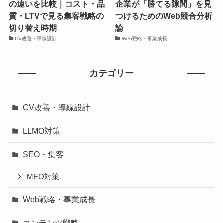
の違いを比較｜コスト・品
企業が「勝てる隙間」を見
質・LTVで見る集客戦略の
つけるためのWeb競合分析
切り替え時期
論
CV改善・導線設計
Web戦略・事業成長
カテゴリー
CV改善・導線設計
LLMO対策
SEO・集客
MEO対策
Web戦略・事業成長
コンテンツ戦略