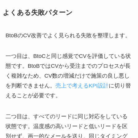
よくある失敗パターン
BtoBのCV改善でよく見られる失敗を整理します。
一つ目は、BtoCと同じ感覚でCVを評価している状
態です。BtoBではCVから受注までのプロセスが長
く複雑なため、CV数の増減だけで施策の良し悪し
を判断できません。
売上で考えるKPI設計
に切り替
えることが必要です。
二つ目は、すべてのリードに同じ対応をしている
状態です。温度感の高いリードと低いリードを区
別せず、画一的なメールを送り、同じタイミング