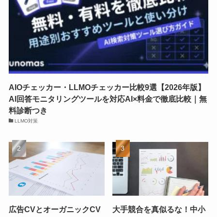
AIOチェッカー・LLMOチェッカー比較9選【2026年版】
AI回答モニタリングツールを対応AI×料金で徹底比較｜無
料診断つき
LLMO対策
広告CVとオーガニックCV
大手競合を真似るな！中小