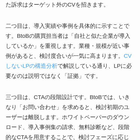
た訴求はターゲット外のCVを招きます。
二つ目は、導入実績や事例を具体的に示すことで
す。BtoBの購買担当者は「自社と似た企業が導入
しているか」を重視します。業種・規模が近い事
例があると、検討度合いが一気に高まります。
CV
しないLPの構造分析
で解説している通り、LPに必
要なのは説明ではなく「証拠」です。
三つ目は、CTAの段階設計です。BtoBでは、いき
なり「お問い合わせ」を求めると、検討初期のユ
ーザーは離脱します。ホワイトペーパーのダウン
ロード、導入事例集の請求、無料診断など、段階
的なCTAを用意することで、検討フェーズに応じ