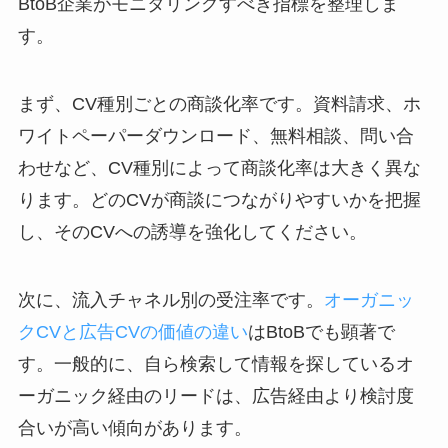
BtoB企業がモニタリングすべき指標を整理しま
す。
まず、CV種別ごとの商談化率です。資料請求、ホ
ワイトペーパーダウンロード、無料相談、問い合
わせなど、CV種別によって商談化率は大きく異な
ります。どのCVが商談につながりやすいかを把握
し、そのCVへの誘導を強化してください。
次に、流入チャネル別の受注率です。
オーガニッ
クCVと広告CVの価値の違い
はBtoBでも顕著で
す。一般的に、自ら検索して情報を探しているオ
ーガニック経由のリードは、広告経由より検討度
合いが高い傾向があります。