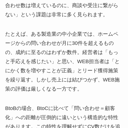
合わせ数は増えているのに、商談や受注に繋がら
ない」という課題は非常に多く見られます。
たとえば、ある製造業の中小企業では、ホームペ
ージからの問い合わせが月に30件を超えるもの
の、成約に至るのはわずか数件。経営者は「もっ
と手応えを感じたい」と思い、WEB担当者は「と
にかく数を増やすことが正義」とリード獲得施策
を繰り返す。しかし売上には結びつかず、WEB施
策の評価は厳しくなる一方です。
BtoBの場合、BtoCに比べて「問い合わせ＝顧客
化」への距離が圧倒的に遠いという構造的な特性
があります。この特性を理解せずにCV数だけを追