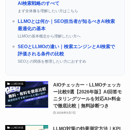
AI検索戦略のすべて
まず全体像を理解したい方はこちら
LLMOとは何か｜SEO担当者が知るべきAI検索
最適化の基本
LLMOの基本概念から理解したい方へ
SEOとLLMOの違い｜検索エンジンとAI検索で
評価される条件の比較
SEOとの関係を整理したい方におすすめ
AIOチェッカー・LLMOチェッカ
LLMO対策
ー比較9選【2026年版】AI回答モ
ニタリングツールを対応AI×料金
で徹底比較｜無料診断つき
2026年5月7日
LLMO対策の効果測定方法｜KPI
LLMO対策