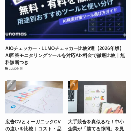
AIOチェッカー・LLMOチェッカー比較9選【2026年版】
AI回答モニタリングツールを対応AI×料金で徹底比較｜無
料診断つき
LLMO対策
広告CVとオーガニックCV
大手競合を真似るな！中小
の違いを比較｜コスト・品
企業が「勝てる隙間」を見