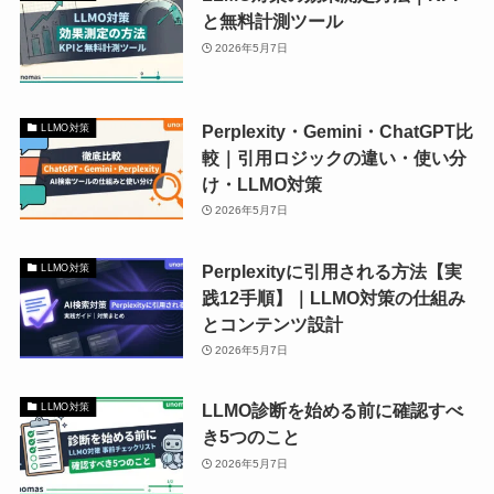
と無料計測ツール
2026年5月7日
Perplexity・Gemini・ChatGPT比
LLMO対策
較｜引用ロジックの違い・使い分
け・LLMO対策
2026年5月7日
Perplexityに引用される方法【実
LLMO対策
践12手順】｜LLMO対策の仕組み
とコンテンツ設計
2026年5月7日
LLMO診断を始める前に確認すべ
LLMO対策
き5つのこと
2026年5月7日