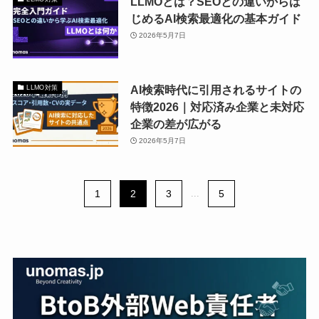
LLMOとは？SEOとの違いからは
じめるAI検索最適化の基本ガイド
2026年5月7日
AI検索時代に引用されるサイトの
LLMO対策
特徴2026｜対応済み企業と未対応
企業の差が広がる
2026年5月7日
1
2
3
...
5