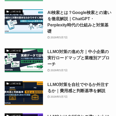
AI検索とは？Google検索との違い
LLMO対策
を徹底解説｜ChatGPT・
Perplexity時代の仕組みと対策基
礎
2026年5月7日
LLMO対策の進め方｜中小企業の
LLMO対策
実行ロードマップと業種別アプロ
ーチ
2026年5月7日
LLMO対策を自社でやるか外注す
LLMO対策
るか｜費用感と判断基準を解説
2026年5月7日
LLMO対策