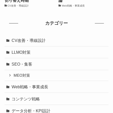
切り替え時期
論
CV改善・導線設計
Web戦略・事業成長
カテゴリー
CV改善・導線設計
LLMO対策
SEO・集客
MEO対策
Web戦略・事業成長
コンテンツ戦略
データ分析・KPI設計