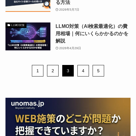
る方法
2026年5月7日
LLMO対策（AI検索最適化）の費
LLMO対策
用相場｜何にいくらかかるのかを
解説
2026年4月29日
1
2
3
4
5