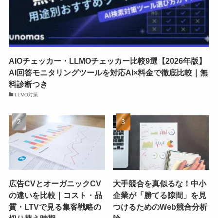
AIOチェッカー・LLMOチェッカー比較9選【2026年版】
AI回答モニタリングツールを対応AI×料金で徹底比較｜無
料診断つき
LLMO対策
広告CVとオーガニックCV
大手競合を真似るな！中小
の違いを比較｜コスト・品
企業が「勝てる隙間」を見
質・LTVで見る集客戦略の
つけるためのWeb競合分析