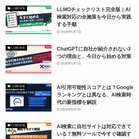
LLMOチェックリスト完全版｜AI
LLMO対策
検索対応の全施策を今日から実践
する手順
2026年5月7日
ChatGPTに自社が紹介されない3
LLMO対策
つの理由と、今日から始める対策
2026年5月7日
AI引用可能性スコアとは？Google
LLMO対策
ランキングとは異なる、AI検索時
代の新指標を解説
2026年5月7日
AI検索に自社サイトは対応できて
LLMO対策
いる？無料ツールで今すぐ確認す