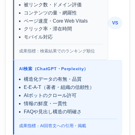
被リンク数・ドメイン評価
コンテンツの量・網羅性
ページ速度・Core Web Vitals
VS
クリック率・滞在時間
モバイル対応
成果指標：検索結果でのランキング順位
AI検索（ChatGPT・Perplexity）
構造化データの有無・品質
E-E-A-T（著者・組織の信頼性）
AIボットのクロール許可
情報の鮮度・一貫性
FAQや見出し構造の明確さ
成果指標：AI回答文への引用・掲載