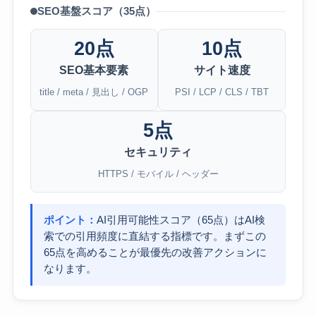
SEO基盤スコア（35点）
20点
10点
SEO基本要素
サイト速度
title / meta / 見出し / OGP
PSI / LCP / CLS / TBT
5点
セキュリティ
HTTPS / モバイル / ヘッダー
ポイント：
AI引用可能性スコア（65点）はAI検
索での引用頻度に直結する指標です。まずこの
65点を高めることが最優先の改善アクションに
なります。