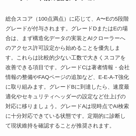
総合スコア（100点満点）に応じて、A〜Eの5段階
グレードが付与されます。グレードDまたはEの場
合は、まず構造化データの実装とAIクローラーへ
のアクセス許可設定から始めることを優先しま
す。これらは比較的少ない工数で大きくスコアを
改善できる項目です。グレードCは著者情報・会社
情報の整備やFAQページの追加など、E-E-A-T強化
に取り組みます。グレードBに到達したら、速度最
適化やセキュリティヘッダーの設定など仕上げの
対応に移りましょう。グレードAは現時点でAI検索
に十分対応できている状態です。定期的に診断し
て現状維持を確認することが推奨されます。