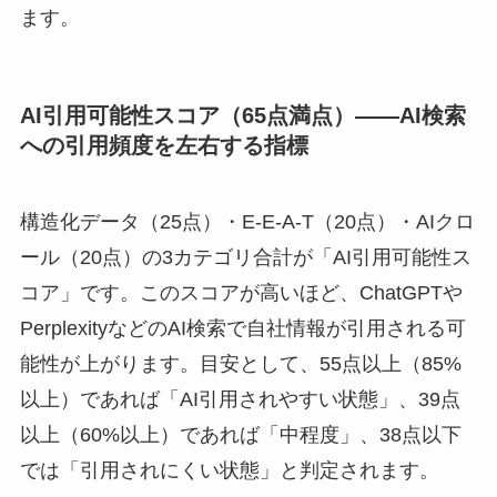
ます。
AI引用可能性スコア（65点満点）——AI検索
への引用頻度を左右する指標
構造化データ（25点）・E-E-A-T（20点）・AIクロ
ール（20点）の3カテゴリ合計が「AI引用可能性ス
コア」です。このスコアが高いほど、ChatGPTや
PerplexityなどのAI検索で自社情報が引用される可
能性が上がります。目安として、55点以上（85%
以上）であれば「AI引用されやすい状態」、39点
以上（60%以上）であれば「中程度」、38点以下
では「引用されにくい状態」と判定されます。