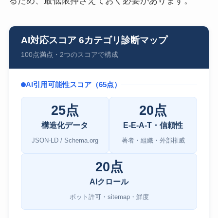
るため、最低限押さえておく必要があります。
AI対応スコア 6カテゴリ診断マップ
100点満点・2つのスコアで構成
AI引用可能性スコア（65点）
25点
20点
構造化データ
E-E-A-T・信頼性
JSON-LD / Schema.org
著者・組織・外部権威
20点
AIクロール
ボット許可・sitemap・鮮度