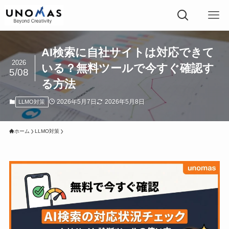
AI検索に自社サイトは対応できて
2026
いる？無料ツールで今すぐ確認す
5/08
る方法
2026年5月7日
2026年5月8日
LLMO対策
ホーム
LLMO対策