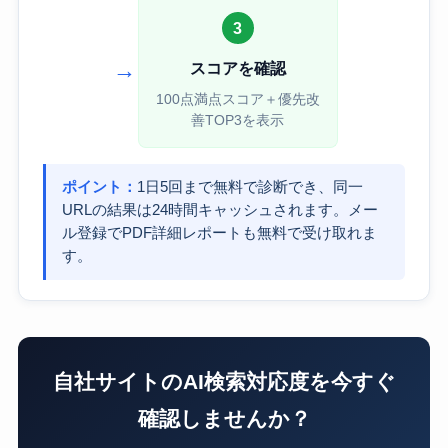
3
→
スコアを確認
100点満点スコア＋優先改
善TOP3を表示
ポイント：
1日5回まで無料で診断でき、同一
URLの結果は24時間キャッシュされます。メー
ル登録でPDF詳細レポートも無料で受け取れま
す。
自社サイトのAI検索対応度を今すぐ
確認しませんか？