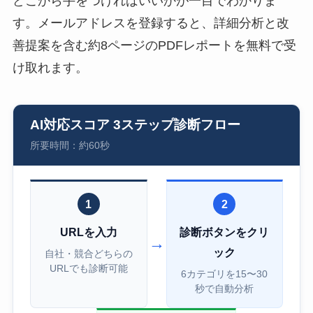
どこから手をつければいいかが一目でわかりま
す。メールアドレスを登録すると、詳細分析と改
善提案を含む約8ページのPDFレポートを無料で受
け取れます。
AI対応スコア 3ステップ診断フロー
所要時間：約60秒
1
2
URLを入力
診断ボタンをクリ
→
ック
自社・競合どちらの
URLでも診断可能
6カテゴリを15〜30
秒で自動分析