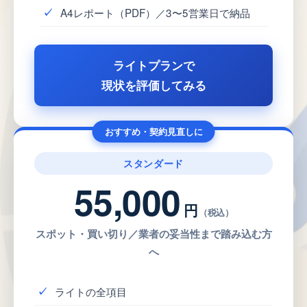
A4レポート（PDF）／3〜5営業日で納品
ライトプランで
現状を評価してみる
おすすめ・契約見直しに
スタンダード
55,000
円
（税込）
スポット・買い切り／業者の妥当性まで踏み込む方
へ
ライトの全項目