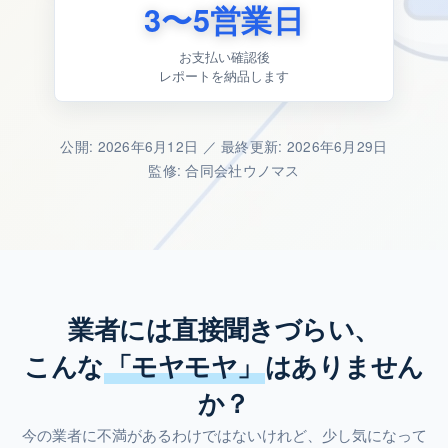
3〜5営業日
お支払い確認後
レポートを納品します
公開: 2026年6月12日 ／ 最終更新: 2026年6月29日
監修: 合同会社ウノマス
業者には直接聞きづらい、
こんな
「モヤモヤ」
はありません
か？
今の業者に不満があるわけではないけれど、少し気になって