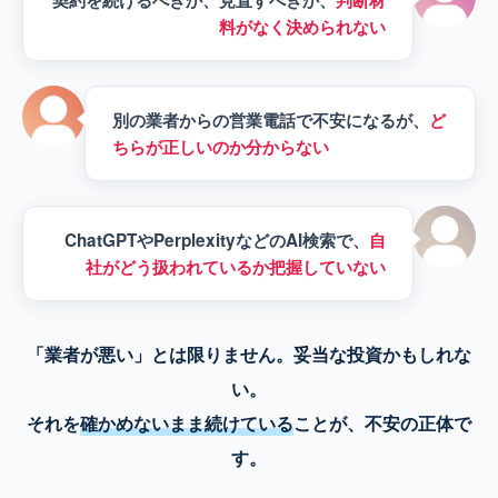
契約を続けるべきか、見直すべきか、
判断材
料がなく決められない
別の業者からの営業電話で不安になるが、
ど
ちらが正しいのか分からない
ChatGPTやPerplexityなどのAI検索で、
自
社がどう扱われているか把握していない
「業者が悪い」とは限りません。妥当な投資かもしれな
い。
それを
確かめないまま続けている
ことが、不安の正体で
す。