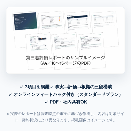
✓ 7項目を網羅
✓ 事実→評価→根拠の三段構成
✓ オンラインフィードバック付き（スタンダードプラン）
✓ PDF・社内共有OK
※ 実際のレポートは調査時点の事実に基づき作成し、内容は対象サイ
ト・契約状況により異なります。掲載画像はイメージです。