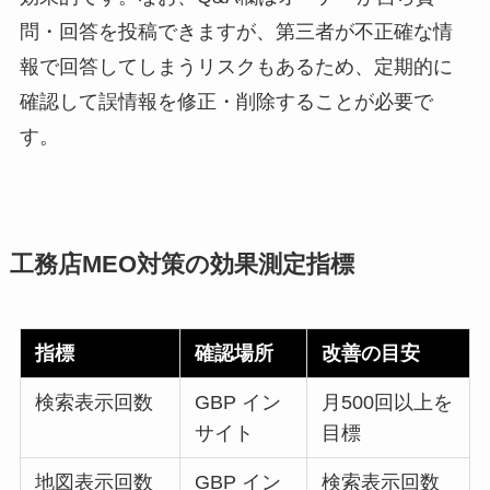
問・回答を投稿できますが、第三者が不正確な情
報で回答してしまうリスクもあるため、定期的に
確認して誤情報を修正・削除することが必要で
す。
工務店MEO対策の効果測定指標
指標
確認場所
改善の目安
検索表示回数
GBP イン
月500回以上を
サイト
目標
地図表示回数
GBP イン
検索表示回数