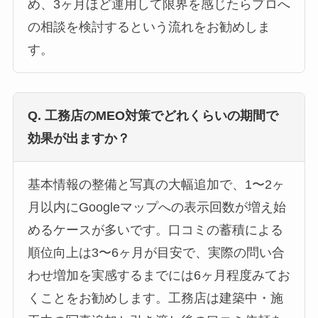
め、3ヶ月ほど運用して限界を感じたらプロへ
の相談を検討するという流れをお勧めしま
す。
Q. 工務店のMEO対策でどれくらいの期間で
効果が出ますか？
基本情報の整備と写真の大幅追加で、1〜2ヶ
月以内にGoogleマップへの表示回数が増え始
めるケースが多いです。口コミの蓄積による
順位向上は3〜6ヶ月が目安で、実際の問い合
わせ増加を実感するまでには6ヶ月程度みてお
くことをお勧めします。工務店は建築中・施