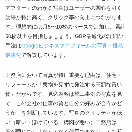
アフター」のわかる写真はユーザーの関心を引く
効果が特に高く、クリック率の向上につながりま
す。理想的には月5〜10枚のペースで追加し、累計
50枚以上を目指しましょう。GBP最適化の詳細な
手法は
Googleビジネスプロフィールの写真・投稿
最適化
で解説しています。
工務店において写真が特に重要な理由は、住宅・
リフォームが「実物を見ずに発注する高額な買い
物」だからです。見込み客は施工事例の写真を見
て「この会社の仕事の質と自分の好みが合うかど
うか」を判断しています。写真のクオリティが低
い（暗い・ぼけている・構図が悪い）工務店は、
腕が同じでも「なんとなく信用できない」と判断