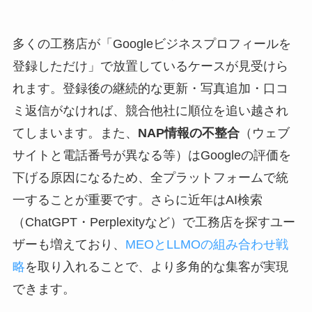
多くの工務店が「Googleビジネスプロフィールを
登録しただけ」で放置しているケースが見受けら
れます。登録後の継続的な更新・写真追加・口コ
ミ返信がなければ、競合他社に順位を追い越され
てしまいます。また、
NAP情報の不整合
（ウェブ
サイトと電話番号が異なる等）はGoogleの評価を
下げる原因になるため、全プラットフォームで統
一することが重要です。さらに近年はAI検索
（ChatGPT・Perplexityなど）で工務店を探すユー
ザーも増えており、
MEOとLLMOの組み合わせ戦
略
を取り入れることで、より多角的な集客が実現
できます。