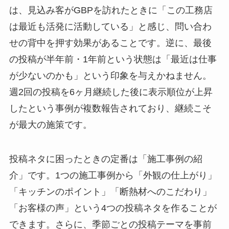
は、見込み客がGBPを訪れたときに「この工務店
は最近も活発に活動している」と感じ、問い合わ
せの背中を押す効果があることです。逆に、最後
の投稿が半年前・1年前という状態は「最近は仕事
が少ないのかも」という印象を与えかねません。
週2回の投稿を6ヶ月継続した後に表示順位が上昇
したという事例が複数報告されており、継続こそ
が最大の施策です。
投稿ネタに困ったときの定番は「施工事例の紹
介」です。1つの施工事例から「外観の仕上がり」
「キッチンのポイント」「断熱材へのこだわり」
「お客様の声」という4つの投稿ネタを作ることが
できます。さらに、季節ごとの投稿テーマを事前