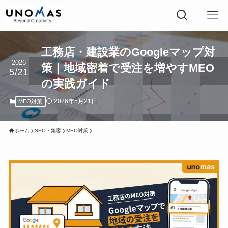
工務店・建設業のGoogleマップ対
2026
策｜地域密着で受注を増やすMEO
5/21
の実践ガイド
2026年5月21日
MEO対策
ホーム
SEO・集客
MEO対策