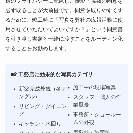
様のプライバシーに配慮し、撮影・掲載の同意を
必ず取ることが大前提です。同意を取りやすくす
るために、竣工時に「写真を弊社の広報活動に使
用させていただいてよいですか？」という同意書
を引き渡し書類と一緒に渡すことをルーティン化
することをお勧めします。
📸 工務店に効果的な写真カテゴリ
施工中の現場写真
新築完成外観（各ア
ングル）
スタッフ・職人の作
業風景
リビング・ダイニン
グ
事務所・ショールー
ムの外観
キッチン・水回り
表彰状・認定証