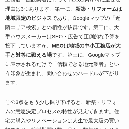
理由は3つあります。第一に、
新築・リフォームは
地域限定のビジネス
であり、Googleマップの「近
隣エリア検索」との相性が抜群です。第二に、大
手ハウスメーカーはSEO・広告で圧倒的な予算を
投下していますが、
MEOは地域の中小工務店が大
手と対等に戦える場
です。第三に、Googleマップ
に表示されるだけで「信頼できる地元業者」とい
う印象が生まれ、問い合わせのハードルが下がり
ます。
この3点をもう少し掘り下げると、新築・リフォー
ムの意思決定プロセスの特性が見えてきます。住
宅の購入やリノベーションは人生で最大級の買い