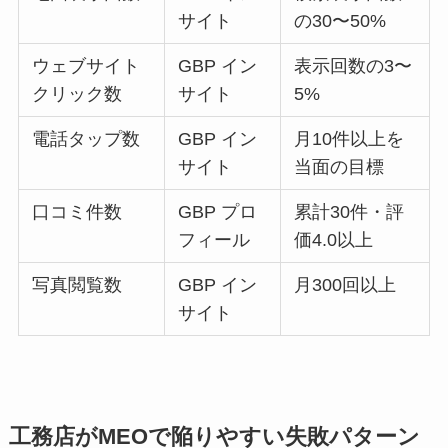
サイト
の30〜50%
ウェブサイト
GBP イン
表示回数の3〜
クリック数
サイト
5%
電話タップ数
GBP イン
月10件以上を
サイト
当面の目標
口コミ件数
GBP プロ
累計30件・評
フィール
価4.0以上
写真閲覧数
GBP イン
月300回以上
サイト
工務店がMEOで陥りやすい失敗パターン