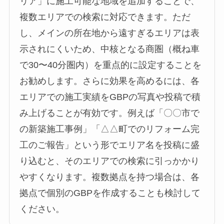
リア」に施工可能な地域を追加することで、
複数エリアでの検索に対応できます。ただ
し、メインの所在地から遠すぎるエリアは表
示されにくいため、中核となる商圏（概ね車
で30〜40分圏内）を重点的に設定することを
お勧めします。さらに効果を高めるには、各
エリアでの施工実績をGBPの写真や投稿で積
み上げることが有効です。例えば「〇〇市で
の新築施工事例」「△△町でのリフォーム完
工のご報告」という形でエリア名を投稿に盛
り込むと、そのエリアでの検索に引っかかり
やすくなります。複数拠点を持つ場合は、各
拠点で個別のGBPを作成することも検討して
ください。