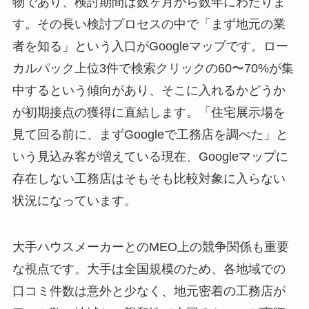
物であり、検討期間は数ヶ月から数年にわたりま
す。その長い検討プロセスの中で「まず地元の業
者を知る」という入口がGoogleマップです。ロー
カルパック上位3件で検索クリックの60〜70%が集
中するという傾向があり、そこに入れるかどうか
が初期接点の獲得に直結します。「住宅展示場を
見て回る前に、まずGoogleで工務店を調べた」と
いう見込み客が増えている現在、Googleマップに
存在しない工務店はそもそも比較対象に入らない
状況になっています。
大手ハウスメーカーとのMEO上の競争関係も重要
な視点です。大手は全国規模のため、各地域での
口コミ件数は意外と少なく、地元密着の工務店が