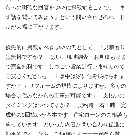
らへの明確な回答をQ&Aに掲載することで、「ま
ず話を聞いてみよう」という問い合わせのハード
ルが大幅に下がります。
優先的に掲載すべきQ&Aの例として、「見積もり
は無料ですか？→ はい、現地調査・お見積もりま
で完全無料です。しつこい営業は行いませんので
ご安心ください」「工事中は家に住み続けられま
すか？→ リフォームの規模によりますが、多くの
場合は住みながらの工事が可能です」「支払いの
タイミングはいつですか？→ 契約時・着工時・完
成時の3回払いが基本です。住宅ローンのご相談も
承っています」といった内容が問い合わせ促進に
効果的です。なお、Q&A欄はオーナーが自ら質