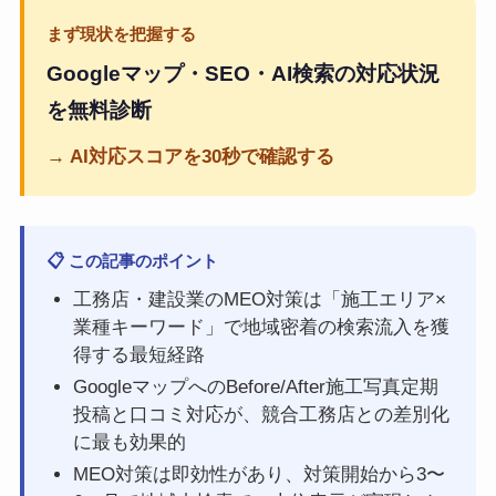
まず現状を把握する
Googleマップ・SEO・AI検索の対応状況
を無料診断
→ AI対応スコアを30秒で確認する
📋 この記事のポイント
工務店・建設業のMEO対策は「施工エリア×
業種キーワード」で地域密着の検索流入を獲
得する最短経路
GoogleマップへのBefore/After施工写真定期
投稿と口コミ対応が、競合工務店との差別化
に最も効果的
MEO対策は即効性があり、対策開始から3〜