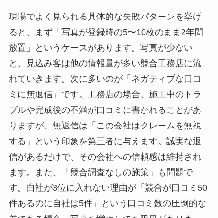
現場でよく見られる具体的な失敗パターンを挙げ
ると、まず「写真が登録時の5〜10枚のまま2年間
放置」というケースがあります。写真が少ない
と、見込み客は他の情報量が多い競合工務店に流
れていきます。次に多いのが「ネガティブな口コ
ミに無返信」です。工務店の場合、施工中のトラ
ブルや完成後の不満が口コミに書かれることがあ
りますが、無返信は「この会社はクレームを無視
する」という印象を第三者に与えます。誠実な返
信があるだけで、その会社への信頼感は維持され
ます。また、「競合調査なしの施策」も問題で
す。自社が3位に入れない理由が「競合が口コミ50
件あるのに自社は5件」という口コミ数の圧倒的な