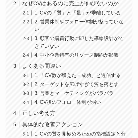
なぜCVはあるのに売上が伸びないのか
1. CVの「質」と「量」が乖離している
2. 営業体制やフォロー体制が整っていな
い
3. 顧客の購買行動に即した導線設計がで
きていない
4. 中小企業特有のリソース制約が影響
よくある間違い
1. 「CV数が増えた＝成功」と過信する
2. ターゲットを広げすぎて質を落とす
3. 営業とマーケティングがバラバラ
4. CV後のフォロー体制が弱い
正しい考え方
具体的な改善アクション
1. CVの質を見極めるための指標設定と分