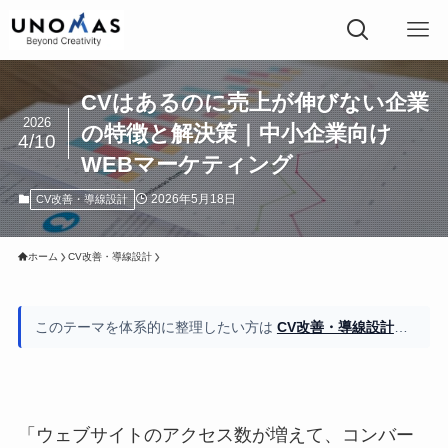
CVはあるのに売上が伸びない企業
2026
の特徴と解決策｜中小企業向け
4/10
WEBマーケティング
2026年5月18日
CV改善・導線設計
ホーム
CV改善・導線設計
このテーマを体系的に整理したい方は
CV改善・導線設計の全体像もご覧ください
「ウェブサイトのアクセス数が増えて、コンバー