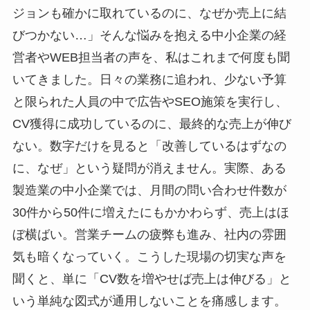
ジョンも確かに取れているのに、なぜか売上に結
びつかない…」そんな悩みを抱える中小企業の経
営者やWEB担当者の声を、私はこれまで何度も聞
いてきました。日々の業務に追われ、少ない予算
と限られた人員の中で広告やSEO施策を実行し、
CV獲得に成功しているのに、最終的な売上が伸び
ない。数字だけを見ると「改善しているはずなの
に、なぜ」という疑問が消えません。実際、ある
製造業の中小企業では、月間の問い合わせ件数が
30件から50件に増えたにもかかわらず、売上はほ
ぼ横ばい。営業チームの疲弊も進み、社内の雰囲
気も暗くなっていく。こうした現場の切実な声を
聞くと、単に「CV数を増やせば売上は伸びる」と
いう単純な図式が通用しないことを痛感します。