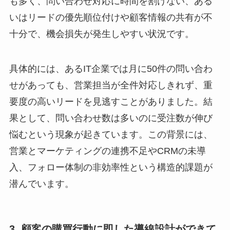
も多く、問い合わせ対応に時間を割けない、ある
いはリードの優先順位付けや顧客情報の共有が不
十分で、機会損失が発生しやすい状況です。
具体的には、あるIT企業では月に50件の問い合わ
せがあっても、営業担当が全件対応しきれず、重
要度の高いリードを見逃すことがありました。結
果として、問い合わせ数は多いのに受注数が伸び
悩むという現象が起きています。この背景には、
営業とマーケティングの連携不足やCRMの未導
入、フォロー体制の非効率性という構造的課題が
潜んでいます。
3. 顧客の購買行動に即した導線設計ができて