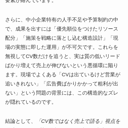
要素が絡んでいます。
さらに、中小企業特有の人手不足や予算制約の中
で、成果を出すには「優先順位をつけたリソース
配分」「施策を戦略に落とし込む構造設計」「現
場の実態に即した運用」が不可欠です。これらを
無視してCV数だけを追うと、実は質の低いリード
ばかり増えて売上が伸びないという悪循環に陥り
ます。現場でよくある「CVは出ているけど営業が
追いきれない」「広告費ばかりかかって粗利が出
ない」という問題の背景には、この構造的なズレ
が隠れているのです。
結論として、
「CV数ではなく売上で語る」視点を