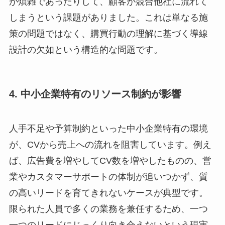
が煩雑であったりして、顧客が競合他社に流れて
しまうという課題がありました。これは単なる施
策の問題ではなく、購買行動の理解に基づく導線
設計の欠如という構造的な問題です。
4. 中小企業特有のリソース制約が影響
人手不足や予算制約といった中小企業特有の環境
が、CVから売上への流れを阻害しています。例え
ば、広告費を増やしてCV数を増やしたものの、営
業やカスタマーサポートの体制が追いつかず、質
の高いリードを育てきれないケースが典型です。
限られた人員で多くの業務を兼任するため、一つ