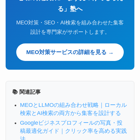
る」塾へ
MEO対策・SEO・AI検索を組み合わせた集客
設計を専門家がサポートします。
MEO対策サービスの詳細を見る →
📚 関連記事
MEOとLLMOの組み合わせ戦略｜ローカル
検索とAI検索の両方から集客を設計する
Googleビジネスプロフィールの写真・投
稿最適化ガイド｜クリック率を高める実践
法