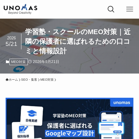
学習塾・スクールのMEO対策｜近
2026
隣の保護者に選ばれるための口コ
5/21
ミと情報設計
2026年5月21日
MEO対策
ホーム
SEO・集客
MEO対策