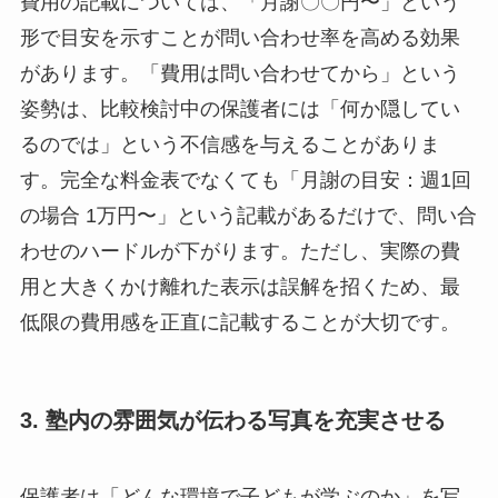
費用の記載については、「月謝〇〇円〜」という
形で目安を示すことが問い合わせ率を高める効果
があります。「費用は問い合わせてから」という
姿勢は、比較検討中の保護者には「何か隠してい
るのでは」という不信感を与えることがありま
す。完全な料金表でなくても「月謝の目安：週1回
の場合 1万円〜」という記載があるだけで、問い合
わせのハードルが下がります。ただし、実際の費
用と大きくかけ離れた表示は誤解を招くため、最
低限の費用感を正直に記載することが大切です。
3. 塾内の雰囲気が伝わる写真を充実させる
保護者は「どんな環境で子どもが学ぶのか」を写