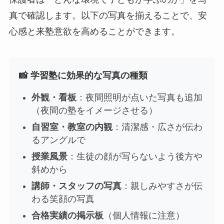
真で確認します。以下の写真を揃えることで、安
心感と来塾意欲を高めることができます。
📸 学習塾に効果的な写真の種類
外観・看板
：夜間照明が点いた写真も追加
（夜間の塾をイメージさせる）
自習室・教室の内観
：清潔感・広さが伝わ
るアングルで
授業風景
：生徒の顔が写らないよう後方や
斜めから
講師・スタッフの写真
：親しみやすさが伝
わる笑顔の写真
合格実績の掲示板
（個人情報に注意）