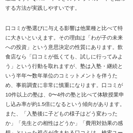
する方法が実践しやすいです。
口コミが塾選びに与える影響は他業種と比べて特
に大きいといえます。その理由は「わが子の未来
への投資」という意思決定の性質にあります。飲
食店なら「口コミが低くても、試しに行ってみよ
う」という行動を取れますが、塾は入塾・継続と
いう半年〜数年単位のコミットメントを伴うた
め、事前調査に非常に慎重になります。口コミが
10件以上の塾は、0〜4件の塾と比べて体験授業申
し込み率が約1.5倍になるという傾向があります。
また、「入塾後に子どもの様子はどう変わった
か」「先生との相性はどうか」「費用対効果の感
想」といった視点が含まれる口コミは、検索ユー