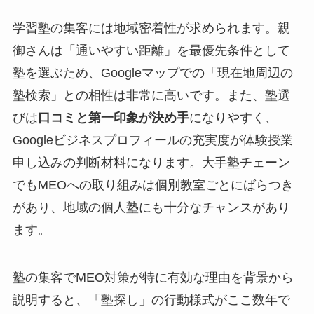
学習塾の集客には地域密着性が求められます。親
御さんは「通いやすい距離」を最優先条件として
塾を選ぶため、Googleマップでの「現在地周辺の
塾検索」との相性は非常に高いです。また、塾選
びは
口コミと第一印象が決め手
になりやすく、
Googleビジネスプロフィールの充実度が体験授業
申し込みの判断材料になります。大手塾チェーン
でもMEOへの取り組みは個別教室ごとにばらつき
があり、地域の個人塾にも十分なチャンスがあり
ます。
塾の集客でMEO対策が特に有効な理由を背景から
説明すると、「塾探し」の行動様式がここ数年で