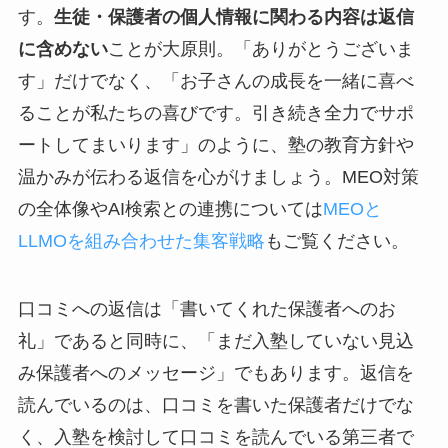
す。
生徒・保護者の個人情報に関わる内容は返信
に含めない
ことが大原則。「ありがとうございま
す」だけでなく、「お子さんの成長を一緒に喜べ
ることが私たちの喜びです。引き続き全力でサポ
ートしてまいります」のように、塾の教育方針や
温かみが伝わる返信を心がけましょう。MEO対策
の全体像やAI検索との連携については
MEOと
LLMOを組み合わせた集客戦略
もご覧ください。
口コミへの返信は「書いてくれた保護者へのお
礼」であると同時に、「まだ入塾していない見込
み保護者へのメッセージ」でもあります。返信を
読んでいるのは、口コミを書いた保護者だけでな
く、入塾を検討して口コミを読んでいる第三者で