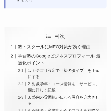
目次
塾・スクールにMEO対策が効く理由
学習塾のGoogleビジネスプロフィール 最
適化ポイント
1. カテゴリ設定で「塾のタイプ」を明確
にする
2. 対象学年・コース情報を「サービス」
欄に詳しく記載
3. 塾内の雰囲気が伝わる写真を充実させ
る
4. 保護者・卒業生からの口コミを戦略的