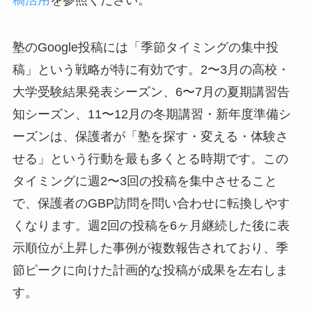
稿活用
を参照ください。
塾のGoogle投稿には「季節タイミングの集中投
稿」という戦略が特に有効です。2〜3月の高校・
大学受験結果発表シーズン、6〜7月の夏期講習告
知シーズン、11〜12月の冬期講習・新年度準備シ
ーズンは、保護者が「塾を探す・変える・体験さ
せる」という行動を最も多くとる時期です。この
タイミングに週2〜3回の投稿を集中させること
で、保護者のGBP訪問を問い合わせに転換しやす
くなります。週2回の投稿を6ヶ月継続した後に表
示順位が上昇した事例が複数報告されており、季
節ピークに向けた計画的な投稿が成果を左右しま
す。