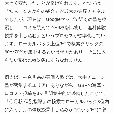
大きく変わったことが挙げられます。かつては
「知人・友人からの紹介」が最大の集客チャネル
でしたが、現在は「Googleマップで近くの塾を検
索し、口コミを読んで2〜3校を比較し、無料体験
授業を申し込む」というプロセスが標準化してい
ます。ローカルパック上位3件で検索クリックの
60〜70%が集中するという傾向があり、そこに入
らない塾は比較対象にすらなれません。
例えば、神奈川県の某個人塾では、大手チェーン
塾が密集するエリアにありながら、GBPの写真・
口コミ・投稿を3ヶ月間集中的に整備したことで、
「〇〇駅 個別指導」の検索でローカルパック3位内
に入り、月の体験授業申し込みが2件から9件に増