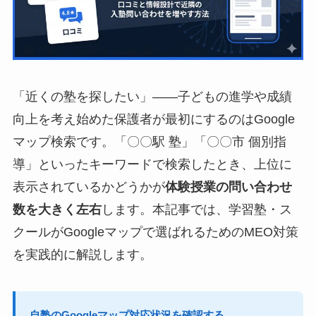
「近くの塾を探したい」——子どもの進学や成績
向上を考え始めた保護者が最初にするのはGoogle
マップ検索です。「〇〇駅 塾」「〇〇市 個別指
導」といったキーワードで検索したとき、上位に
表示されているかどうかが
体験授業の問い合わせ
数を大きく左右
します。本記事では、学習塾・ス
クールがGoogleマップで選ばれるためのMEO対策
を実践的に解説します。
自塾のGoogleマップ対応状況を確認する